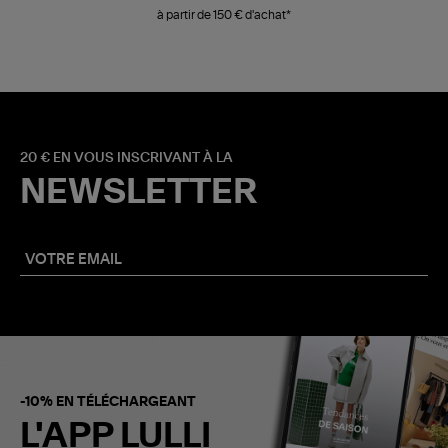
à partir de 150 € d'achat*
20 € EN VOUS INSCRIVANT À LA
NEWSLETTER
-10% EN TÉLÉCHARGEANT
L'APP LULLI