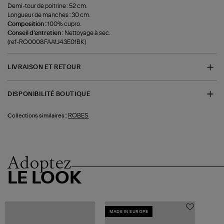
Demi-tour de poitrine : 52 cm.
Longueur de manches : 30 cm.
Composition :
100% cupro.
Conseil d'entretien :
Nettoyage à sec.
(ref-RO0008FAA1J43E01BK)
LIVRAISON ET RETOUR
DISPONIBILITÉ BOUTIQUE
ROBES
Collections similaires :
Adoptez
LE LOOK
MADE IN EUROPE