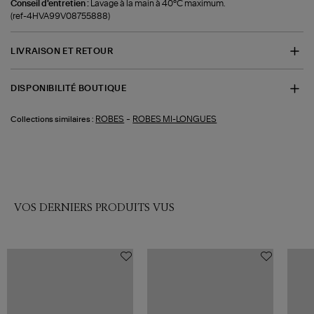
Conseil d'entretien :
Lavage à la main à 40°C maximum.
(ref-4HVA99V08755888)
LIVRAISON ET RETOUR
DISPONIBILITÉ BOUTIQUE
-
ROBES
ROBES MI-LONGUES
Collections similaires :
VOS DERNIERS PRODUITS VUS