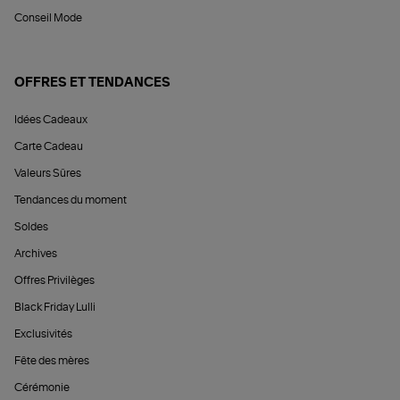
Conseil Mode
OFFRES ET TENDANCES
Idées Cadeaux
Carte Cadeau
Valeurs Sûres
Tendances du moment
Soldes
Archives
Offres Privilèges
Black Friday Lulli
Exclusivités
Fête des mères
Cérémonie