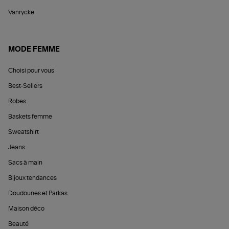
Vanrycke
MODE FEMME
Choisi pour vous
Best-Sellers
Robes
Baskets femme
Sweatshirt
Jeans
Sacs à main
Bijoux tendances
Doudounes et Parkas
Maison déco
Beauté