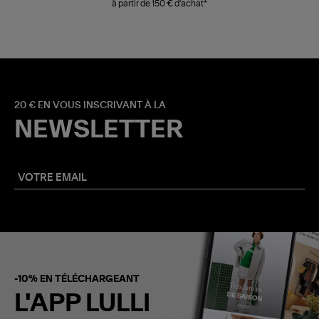
à partir de 150 € d'achat*
20 € EN VOUS INSCRIVANT À LA
NEWSLETTER
-10% EN TÉLÉCHARGEANT
L'APP LULLI