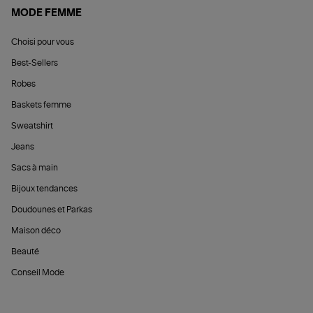
MODE FEMME
Choisi pour vous
Best-Sellers
Robes
Baskets femme
Sweatshirt
Jeans
Sacs à main
Bijoux tendances
Doudounes et Parkas
Maison déco
Beauté
Conseil Mode