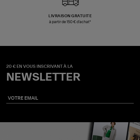
LIVRAISON GRATUITE
à partir de 150 € d'achat*
20 € EN VOUS INSCRIVANT À LA
NEWSLETTER