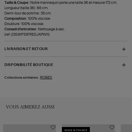
Taille & Coupe :
Notre mannequin porte une taille 36 et mesure 172 cm.
Longueur (taille 36) : 86 cm.
Demi-tour de poitrine : 35 cm.
Composition :
100% viscose.
Doublure : 100% viscose.
Conseil d'entretien :
Nettoyage à sec.
(ref-23SWP33FREDJAPIN11)
LIVRAISON ET RETOUR
DISPONIBILITÉ BOUTIQUE
ROBES
Collections similaires :
VOUS AIMEREZ AUSSI
MADE IN FRANCE