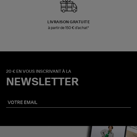
LIVRAISON GRATUITE
à partir de 150 € d'achat*
20 € EN VOUS INSCRIVANT À LA
NEWSLETTER