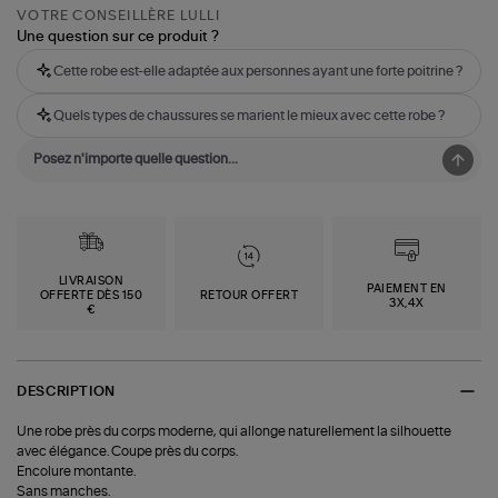
VOTRE CONSEILLÈRE LULLI
Une question sur ce produit ?
Cette robe est-elle adaptée aux personnes ayant une forte poitrine ?
Quels types de chaussures se marient le mieux avec cette robe ?
LIVRAISON
PAIEMENT EN
OFFERTE DÈS 150
RETOUR OFFERT
3X,4X
€
DESCRIPTION
Une robe près du corps moderne, qui allonge naturellement la silhouette
avec élégance. Coupe près du corps.
Encolure montante.
Sans manches.