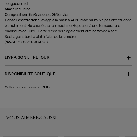
Longueur midi.
Made in :
Chine.
Composition :
65% viscose, 35% nylon.
Conseil d'entretien :
Lavage à la main à 40°C maximum. Ne pas effectuer de
blanchiment. Ne pas sécher en machine. Repasser à une température
maximum de 110°C. Cette pièce peut également être nettoyée à sec.
Séchage naturel à plat à l'abri de la lumière.
(ref-6EVC06V08809136)
LIVRAISON ET RETOUR
DISPONIBILITÉ BOUTIQUE
ROBES
Collections similaires :
VOUS AIMEREZ AUSSI