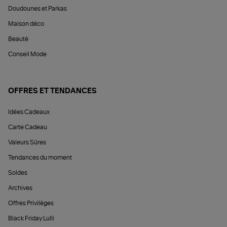
Doudounes et Parkas
Maison déco
Beauté
Conseil Mode
OFFRES ET TENDANCES
Idées Cadeaux
Carte Cadeau
Valeurs Sûres
Tendances du moment
Soldes
Archives
Offres Privilèges
Black Friday Lulli