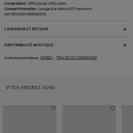
Composition :
55% lyocell, 45% coton.
Conseil d'entretien :
Lavage à la main à 40° maximum.
(ref-6EVA59V08856076)
LIVRAISON ET RETOUR
DISPONIBILITÉ BOUTIQUE
-
ROBES
TENUES DE CÉRÉMONIE
Collections similaires :
VOUS AIMEREZ AUSSI