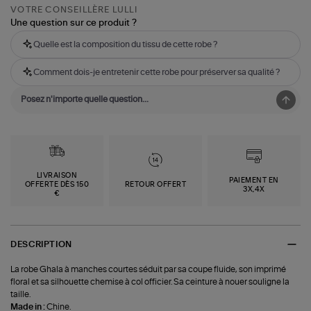
VOTRE CONSEILLÈRE LULLI
Une question sur ce produit ?
Quelle est la composition du tissu de cette robe ?
Comment dois-je entretenir cette robe pour préserver sa qualité ?
LIVRAISON
PAIEMENT EN
OFFERTE DÈS 150
RETOUR OFFERT
3X,4X
€
DESCRIPTION
La robe Ghala à manches courtes séduit par sa coupe fluide, son imprimé
floral et sa silhouette chemise à col officier. Sa ceinture à nouer souligne la
taille.
Made in :
Chine.