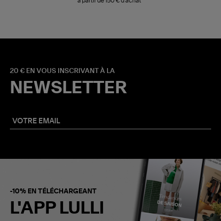
à partir de 150 € d'achat*
20 € EN VOUS INSCRIVANT À LA
NEWSLETTER
-10% EN TÉLÉCHARGEANT
L'APP LULLI