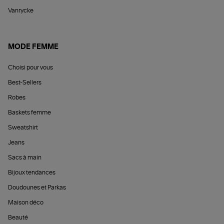
Vanrycke
MODE FEMME
Choisi pour vous
Best-Sellers
Robes
Baskets femme
Sweatshirt
Jeans
Sacs à main
Bijoux tendances
Doudounes et Parkas
Maison déco
Beauté