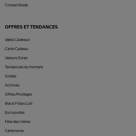
Conseil Mode
OFFRES ET TENDANCES
Idées Cadeaux
Carte Cadeau
Valeurs Sûres
Tendances du moment
Soldes
Archives
Offres Privilèges
Black Friday Lulli
Exclusivités
Fête des mères
Cérémonie