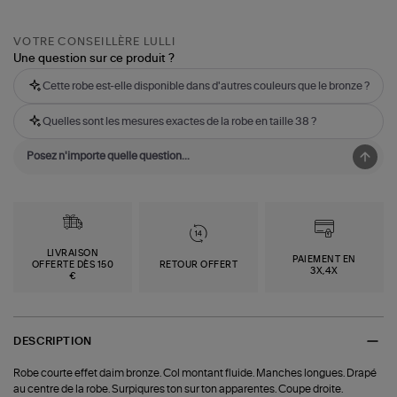
VOTRE CONSEILLÈRE LULLI
Une question sur ce produit ?
Cette robe est-elle disponible dans d'autres couleurs que le bronze ?
Quelles sont les mesures exactes de la robe en taille 38 ?
LIVRAISON
PAIEMENT EN
OFFERTE DÈS 150
RETOUR OFFERT
3X,4X
€
DESCRIPTION
Robe courte effet daim bronze. Col montant fluide. Manches longues. Drapé
au centre de la robe. Surpiqures ton sur ton apparentes. Coupe droite.