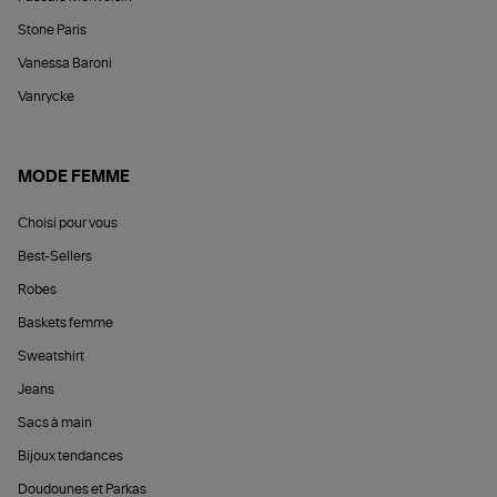
Stone Paris
Vanessa Baroni
Vanrycke
MODE FEMME
Choisi pour vous
Best-Sellers
Robes
Baskets femme
Sweatshirt
Jeans
Sacs à main
Bijoux tendances
Doudounes et Parkas