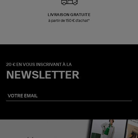
LIVRAISON GRATUITE
à partir de 150 € d'achat*
20 € EN VOUS INSCRIVANT À LA
NEWSLETTER