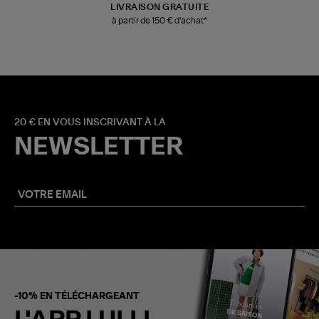
LIVRAISON GRATUITE
à partir de 150 € d'achat*
20 € EN VOUS INSCRIVANT À LA
NEWSLETTER
-10% EN TÉLÉCHARGEANT