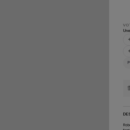
VOT
Une
DE
Robe