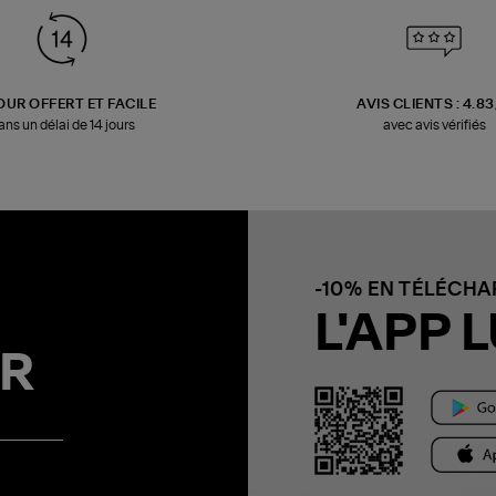
OUR OFFERT ET FACILE
AVIS CLIENTS : 4.8
ans un délai de 14 jours
avec avis vérifiés
-10% EN TÉLÉCH
L'APP L
R