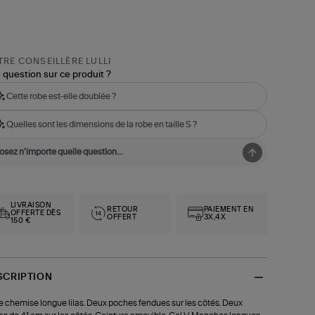
RE CONSEILLÈRE LULLI
 question sur ce produit ?
Cette robe est-elle doublée ?
Quelles sont les dimensions de la robe en taille S ?
LIVRAISON
RETOUR
PAIEMENT EN
OFFERTE DÈS
OFFERT
3X,4X
150 €
SCRIPTION
 chemise longue lilas. Deux poches fendues sur les côtés. Deux