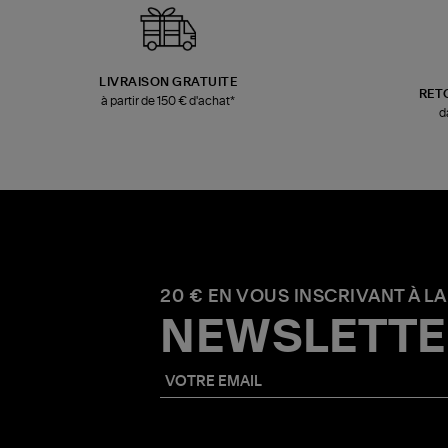
LIVRAISON GRATUITE
RET
à partir de 150 € d'achat*
d
20 € EN VOUS INSCRIVANT À LA
NEWSLETTE