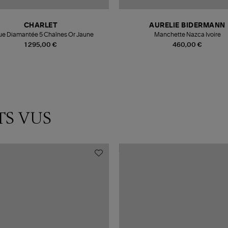
CHARLET
AURELIE BIDERMANN
e Diamantée 5 Chaînes Or Jaune
Manchette Nazca Ivoire
1 295,00 €
460,00 €
TS VUS