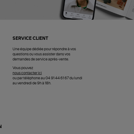
SERVICE CLIENT
Une équipe dédiée pour répondre à vos
questions ou vous assister dans vos
demandes de service après-vente.
Vous pouvez
nous contacter ici
ou par téléphone au 04 91 44 61 67 du lundi
au vendredi de 9h à 18h.
N