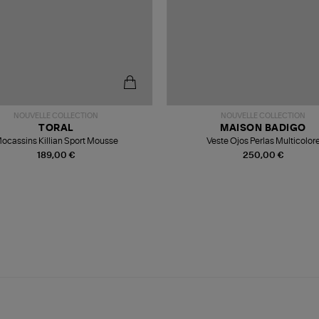
NOUVELLE COLLECTION
NOUVELLE COLLECTION
TORAL
MAISON BADIGO
ocassins Killian Sport Mousse
Veste Ojos Perlas Multicolor
189,00 €
250,00 €