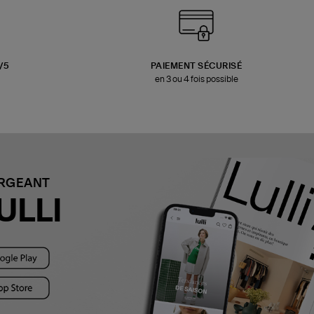
3/5
PAIEMENT SÉCURISÉ
en 3 ou 4 fois possible
ARGEANT
ULLI