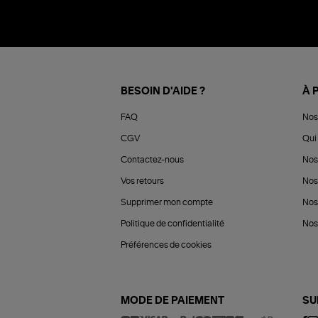
BESOIN D'AIDE ?
À 
FAQ
Nos
CGV
Qui 
Contactez-nous
Nos
Vos retours
Nos
Supprimer mon compte
Nos
Politique de confidentialité
Nos 
Préférences de cookies
MODE DE PAIEMENT
SU