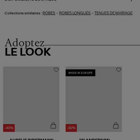
-
-
ROBES
ROBES LONGUES
TENUES DE MARIAGE
Collections similaires :
Adoptez
LE LOOK
MADE IN EUROPE
-40%
-50%