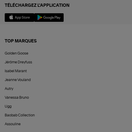
TÉLÉCHARGEZ L'APPLICATION
TOP MARQUES
Golden Goose
Jérôme Dreyfuss
Isabel Marant
Jeanne Vouland
Autry
Vanessa Bruno
Ugg
Baobab Collection
Assouline