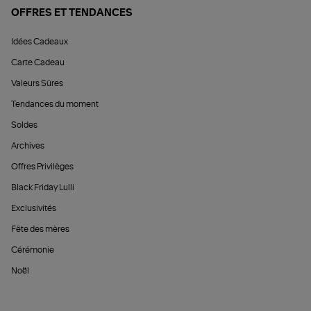
OFFRES ET TENDANCES
Idées Cadeaux
Carte Cadeau
Valeurs Sûres
Tendances du moment
Soldes
Archives
Offres Privilèges
Black Friday Lulli
Exclusivités
Fête des mères
Cérémonie
Noël