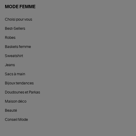
MODE FEMME
Choisi pour vous
Best-Sellers
Robes
Baskets femme
Sweatshirt
Jeans
Sacs à main
Bijoux tendances
Doudounes et Parkas
Maison déco
Beauté
Conseil Mode