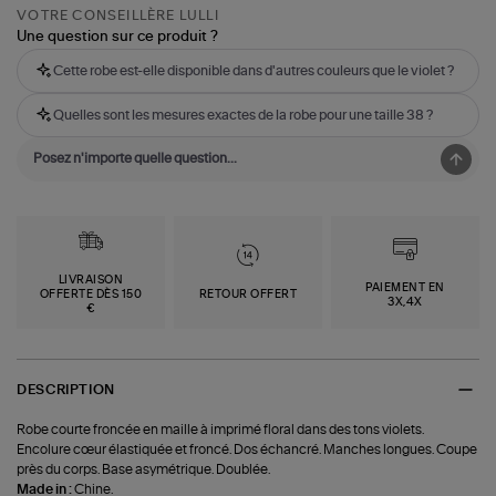
VOTRE CONSEILLÈRE LULLI
Une question sur ce produit ?
Cette robe est-elle disponible dans d'autres couleurs que le violet ?
Quelles sont les mesures exactes de la robe pour une taille 38 ?
LIVRAISON
PAIEMENT EN
OFFERTE DÈS 150
RETOUR OFFERT
3X,4X
€
DESCRIPTION
Robe courte froncée en maille à imprimé floral dans des tons violets.
Encolure cœur élastiquée et froncé. Dos échancré. Manches longues. Coupe
près du corps. Base asymétrique. Doublée.
Made in :
Chine.