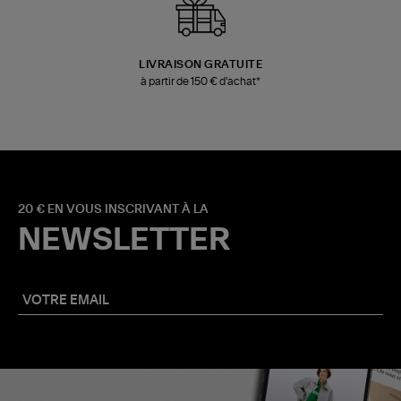
LIVRAISON GRATUITE
à partir de 150 € d'achat*
20 € EN VOUS INSCRIVANT À LA
NEWSLETTER