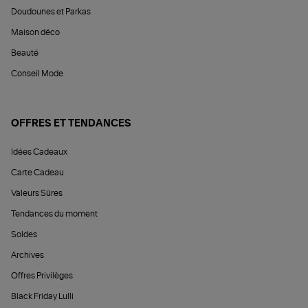
Doudounes et Parkas
Maison déco
Beauté
Conseil Mode
OFFRES ET TENDANCES
Idées Cadeaux
Carte Cadeau
Valeurs Sûres
Tendances du moment
Soldes
Archives
Offres Privilèges
Black Friday Lulli