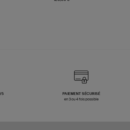
3/5
PAIEMENT SÉCURISÉ
en 3 ou 4 fois possible