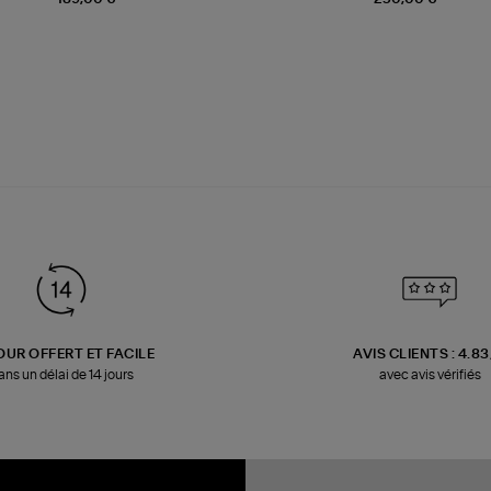
OUR OFFERT ET FACILE
AVIS CLIENTS : 4.8
ans un délai de 14 jours
avec avis vérifiés