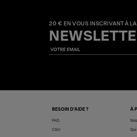
20 € EN VOUS INSCRIVANT À LA
NEWSLETTE
BESOIN D'AIDE ?
À 
FAQ
Nos
CGV
Qui 