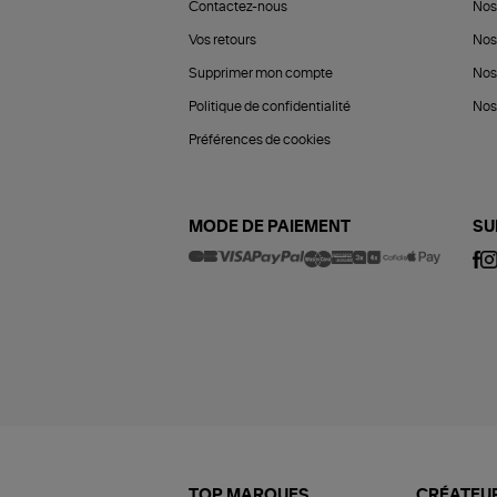
Contactez-nous
Nos
Vos retours
Nos
Supprimer mon compte
Nos
Politique de confidentialité
Nos 
Préférences de cookies
MODE DE PAIEMENT
SU
TOP MARQUES
CRÉATEUR