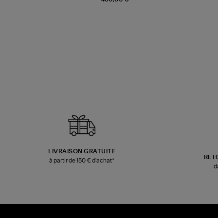
LIVRAISON GRATUITE
RET
à partir de 150 € d'achat*
d