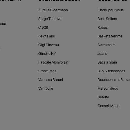
Aurélie Bidermann
Choisi pour vous
Serge Thoraval
Best-Sellers
soe
d1928
Robes
Feidt Paris
Baskets femme
Gigi Clozeau
Sweatshirt
d
Ginette NY
Jeans
Pascale Monvoisin
Sacs à main
Stone Paris
Bijoux tendances
Vanessa Baroni
Doudounes et Parka
Vanrycke
Maison déco
Beauté
Conseil Mode