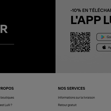
-10% EN TÉLÉCH
L'APP L
R
PROPOS
NOS SERVICES
 boutiques
Informations sur la livraison
est Lulli ?
Retour gratuit