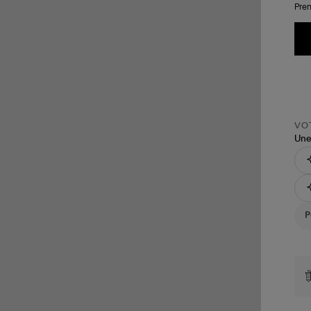
Pren
VOT
Une