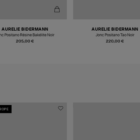
AURELIE BIDERMANN
AURELIE BIDERMANN
nc Positano Résine Bakélite Noir
Jonc Positano Tao Noir
205,00 €
220,00 €
UROPE