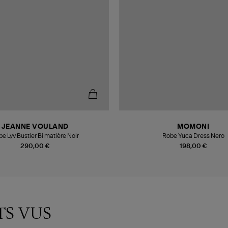
JEANNE VOULAND
MOMONI
e Lyv Bustier Bi matière Noir
Robe Yuca Dress Nero
290,00 €
198,00 €
TS VUS