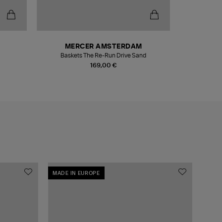
MERCER AMSTERDAM
Baskets The Re-Run Drive Sand
Bal
169,00 €
MADE IN EUROPE
MADE