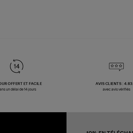
OUR OFFERT ET FACILE
AVIS CLIENTS : 4.8
ans un délai de 14 jours
avec avis vérifiés