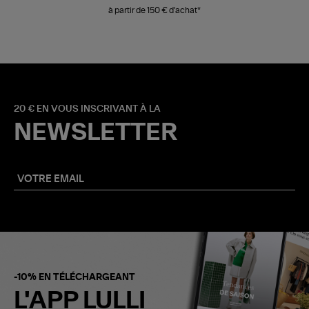
à partir de 150 € d'achat*
20 € EN VOUS INSCRIVANT À LA
NEWSLETTER
-10% EN TÉLÉCHARGEANT
L'APP LULLI