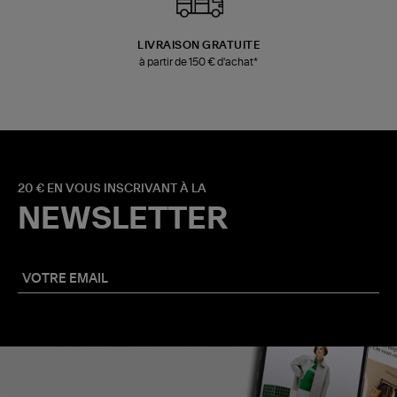
LIVRAISON GRATUITE
à partir de 150 € d'achat*
20 € EN VOUS INSCRIVANT À LA
NEWSLETTER