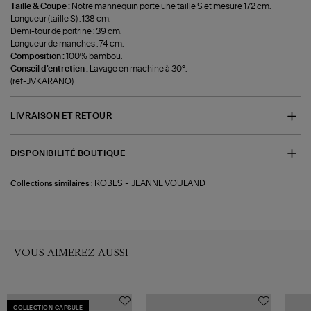
Taille & Coupe :
Notre mannequin porte une taille S et mesure 172 cm.
Longueur (taille S) : 138 cm.
Demi-tour de poitrine : 39 cm.
Longueur de manches : 74 cm.
Composition :
100% bambou.
Conseil d'entretien :
Lavage en machine à 30°.
(ref-JVKARANO)
LIVRAISON ET RETOUR
DISPONIBILITÉ BOUTIQUE
-
ROBES
JEANNE VOULAND
Collections similaires :
VOUS AIMEREZ AUSSI
COLLECTION CAPSULE