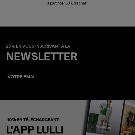
à partir de 150 € d'achat*
20 € EN VOUS INSCRIVANT À LA
NEWSLETTER
-10% EN TÉLÉCHARGEANT
L'APP LULLI