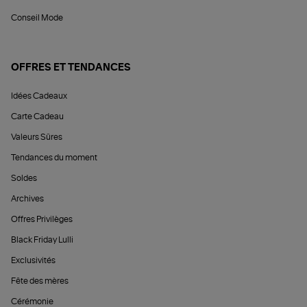
Conseil Mode
OFFRES ET TENDANCES
Idées Cadeaux
Carte Cadeau
Valeurs Sûres
Tendances du moment
Soldes
Archives
Offres Privilèges
Black Friday Lulli
Exclusivités
Fête des mères
Cérémonie