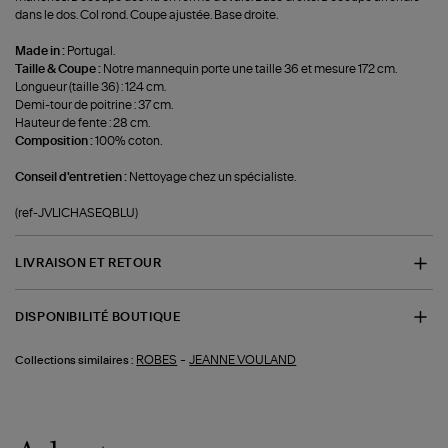
dans le dos. Col rond. Coupe ajustée. Base droite.
Made in :
Portugal.
Taille & Coupe :
Notre mannequin porte une taille 36 et mesure 172 cm.
Longueur (taille 36) : 124 cm.
Demi-tour de poitrine : 37 cm.
Hauteur de fente : 28 cm.
Composition :
100% coton.
Conseil d'entretien :
Nettoyage chez un spécialiste.
(ref-JVLICHASEQBLU)
LIVRAISON ET RETOUR
DISPONIBILITÉ BOUTIQUE
-
ROBES
JEANNE VOULAND
Collections similaires :