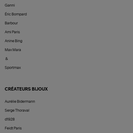
Ganni
Éric Bompard
Barbour
Ami Paris
Anine Bing
Max Mara
&
Sportmax
CRÉATEURS BIJOUX
Aurélie Bidermann
Serge Thoraval
d1928
Feidt Paris