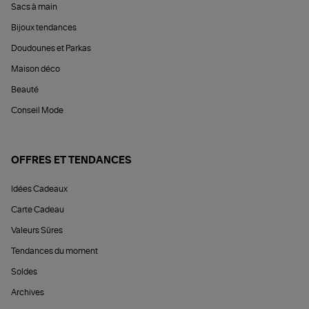
Sacs à main
Bijoux tendances
Doudounes et Parkas
Maison déco
Beauté
Conseil Mode
OFFRES ET TENDANCES
Idées Cadeaux
Carte Cadeau
Valeurs Sûres
Tendances du moment
Soldes
Archives