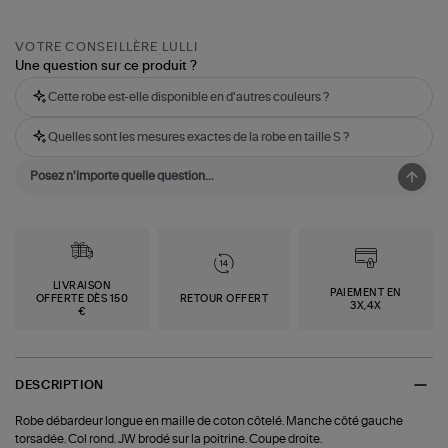
VOTRE CONSEILLÈRE LULLI
Une question sur ce produit ?
Cette robe est-elle disponible en d'autres couleurs ?
Quelles sont les mesures exactes de la robe en taille S ?
LIVRAISON
PAIEMENT EN
OFFERTE DÈS 150
RETOUR OFFERT
3X,4X
€
DESCRIPTION
Robe débardeur longue en maille de coton côtelé. Manche côté gauche
torsadée. Col rond. JW brodé sur la poitrine. Coupe droite.