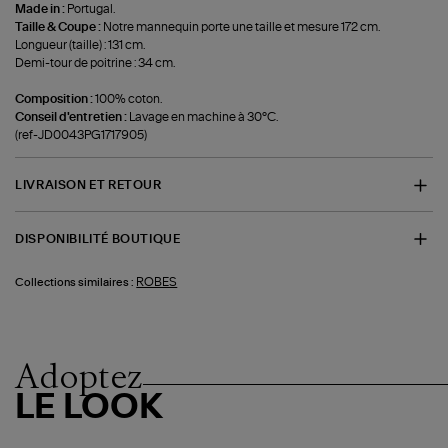
Made in :
Portugal.
Taille & Coupe :
Notre mannequin porte une taille et mesure 172 cm.
Longueur (taille) : 131 cm.
Demi-tour de poitrine : 34 cm.
Composition :
100% coton.
Conseil d'entretien :
Lavage en machine à 30°C.
(ref-JD0043PG1717905)
LIVRAISON ET RETOUR
DISPONIBILITÉ BOUTIQUE
ROBES
Collections similaires :
Adoptez
LE LOOK