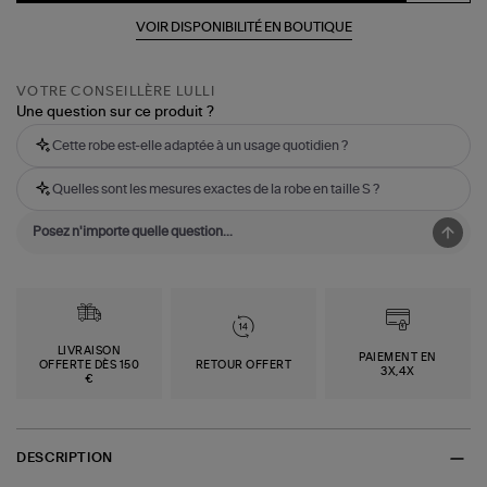
VOIR DISPONIBILITÉ EN BOUTIQUE
VOTRE CONSEILLÈRE LULLI
Une question sur ce produit ?
Cette robe est-elle adaptée à un usage quotidien ?
Quelles sont les mesures exactes de la robe en taille S ?
LIVRAISON
PAIEMENT EN
OFFERTE DÈS 150
RETOUR OFFERT
3X,4X
€
DESCRIPTION