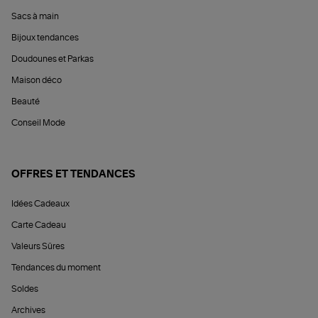
Sacs à main
Bijoux tendances
Doudounes et Parkas
Maison déco
Beauté
Conseil Mode
OFFRES ET TENDANCES
Idées Cadeaux
Carte Cadeau
Valeurs Sûres
Tendances du moment
Soldes
Archives