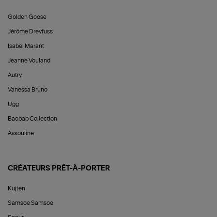
Golden Goose
Jérôme Dreyfuss
Isabel Marant
Jeanne Vouland
Autry
Vanessa Bruno
Ugg
Baobab Collection
Assouline
CRÉATEURS PRÊT-À-PORTER
Kujten
Samsoe Samsoe