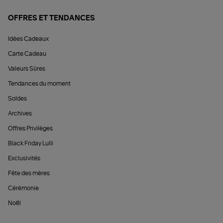
OFFRES ET TENDANCES
Idées Cadeaux
Carte Cadeau
Valeurs Sûres
Tendances du moment
Soldes
Archives
Offres Privilèges
Black Friday Lulli
Exclusivités
Fête des mères
Cérémonie
Noël