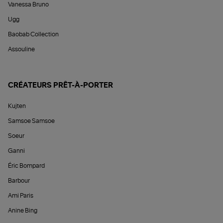
Vanessa Bruno
Ugg
Baobab Collection
Assouline
CRÉATEURS PRÊT-À-PORTER
Kujten
Samsoe Samsoe
Soeur
Ganni
Éric Bompard
Barbour
Ami Paris
Anine Bing