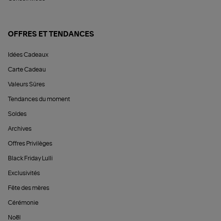
OFFRES ET TENDANCES
Idées Cadeaux
Carte Cadeau
Valeurs Sûres
Tendances du moment
Soldes
Archives
Offres Privilèges
Black Friday Lulli
Exclusivités
Fête des mères
Cérémonie
Noël