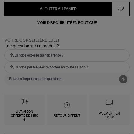
AJOUTER AU PANIER
VOIR DISPONIBILITÉ EN BOUTIQUE
VOTRE CONSEILLÈRE LULLI
Une question sur ce produit ?
La robe est-elle transparente ?
La robe peut-elle être portée en toute saison ?
LIVRAISON
PAIEMENT EN
OFFERTE DÈS 150
RETOUR OFFERT
3X,4X
€