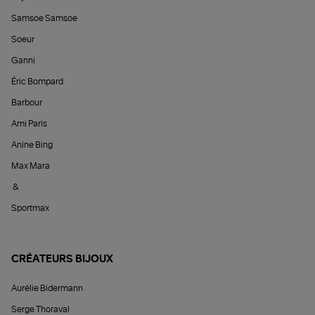
Samsoe Samsoe
Soeur
Ganni
Éric Bompard
Barbour
Ami Paris
Anine Bing
Max Mara
&
Sportmax
CRÉATEURS BIJOUX
Aurélie Bidermann
Serge Thoraval