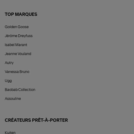
TOP MARQUES
Golden Goose
Jérôme Dreyfuss
Isabel Marant
Jeanne Vouland
Autry
Vanessa Bruno
Ugg
Baobab Collection
Assouline
CRÉATEURS PRÊT-À-PORTER
Kujten