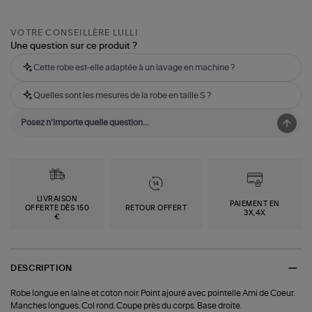
VOTRE CONSEILLÈRE LULLI
Une question sur ce produit ?
Cette robe est-elle adaptée à un lavage en machine ?
Quelles sont les mesures de la robe en taille S ?
LIVRAISON
PAIEMENT EN
OFFERTE DÈS 150
RETOUR OFFERT
3X,4X
€
DESCRIPTION
Robe longue en laine et coton noir. Point ajouré avec pointelle Ami de Coeur.
Manches longues. Col rond. Coupe près du corps. Base droite.