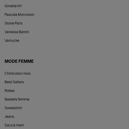
Ginette NY
Pascale Monvoisin
Stone Paris
Vanessa Baroni
Vanrycke
MODE FEMME
Choisi pour vous
Best-Sellers
Robes
Baskets femme
Sweatshirt
Jeans
Sacs à main