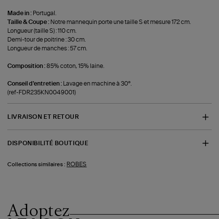
Made in :
Portugal.
Taille & Coupe :
Notre mannequin porte une taille S et mesure 172 cm.
Longueur (taille S) : 110 cm.
Demi-tour de poitrine : 30 cm.
Longueur de manches : 57 cm.
Composition :
85% coton, 15% laine.
Conseil d'entretien :
Lavage en machine à 30°.
(ref-FDR235KN0049001)
LIVRAISON ET RETOUR
DISPONIBILITÉ BOUTIQUE
ROBES
Collections similaires :
Adoptez