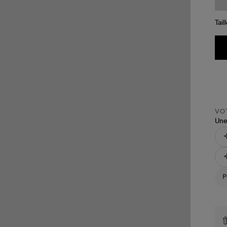
Tail
VOT
Une