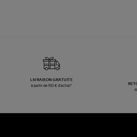
LIVRAISON GRATUITE
RET
à partir de 150 € d'achat*
d