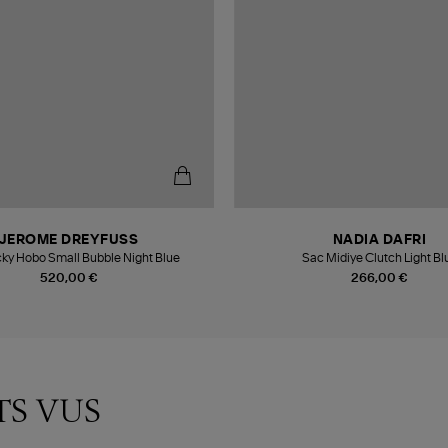
JEROME DREYFUSS
NADIA DAFRI
ky Hobo Small Bubble Night Blue
Sac Midiye Clutch Light Bl
520,00 €
266,00 €
TS VUS