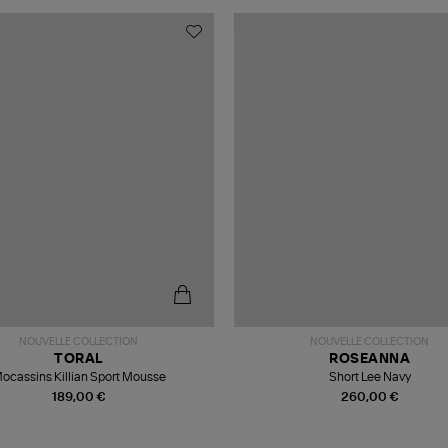
NOUVELLE COLLECTION
NOUVELLE COLLECTION
TORAL
ROSEANNA
ocassins Killian Sport Mousse
Short Lee Navy
189,00 €
260,00 €