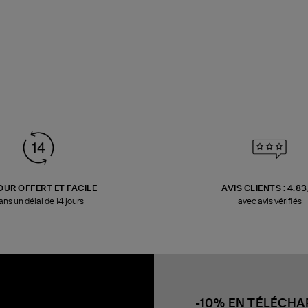
OUR OFFERT ET FACILE
AVIS CLIENTS : 4.8
ans un délai de 14 jours
avec avis vérifiés
-10% EN TÉLÉCH