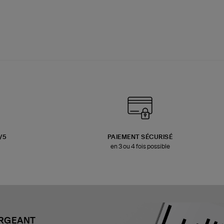
3/5
PAIEMENT SÉCURISÉ
en 3 ou 4 fois possible
ARGEANT