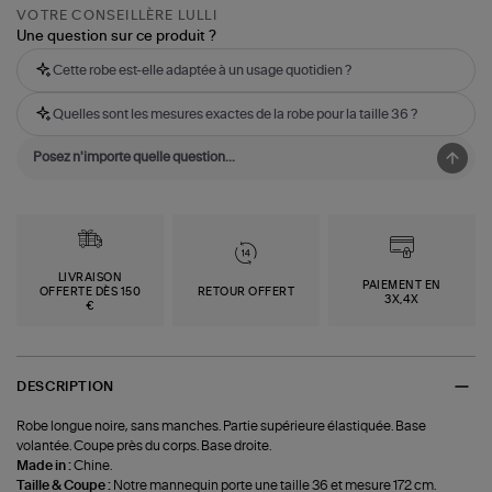
VOTRE CONSEILLÈRE LULLI
Une question sur ce produit ?
Cette robe est-elle adaptée à un usage quotidien ?
Quelles sont les mesures exactes de la robe pour la taille 36 ?
LIVRAISON
PAIEMENT EN
OFFERTE DÈS 150
RETOUR OFFERT
3X,4X
€
DESCRIPTION
Robe longue noire, sans manches. Partie supérieure élastiquée. Base
volantée. Coupe près du corps. Base droite.
Made in :
Chine.
Taille & Coupe :
Notre mannequin porte une taille 36 et mesure 172 cm.