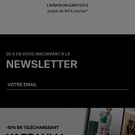
LIVRAISON GRATUITE
à partir de 150 € d'achat*
20 € EN VOUS INSCRIVANT À LA
NEWSLETTER
-10% EN TÉLÉCHARGEANT