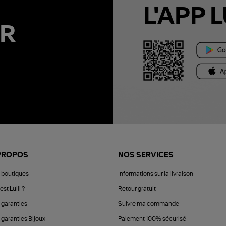
L'APP L
R
PROPOS
NOS SERVICES
 boutiques
Informations sur la livraison
est Lulli ?
Retour gratuit
 garanties
Suivre ma commande
 garanties Bijoux
Paiement 100% sécurisé