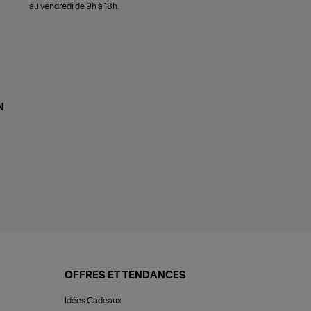
au vendredi de 9h à 18h.
N
OFFRES ET TENDANCES
Idées Cadeaux