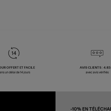
OUR OFFERT ET FACILE
AVIS CLIENTS : 4.8
ans un délai de 14 jours
avec avis vérifiés
-10% EN TÉLÉCH