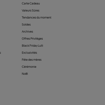
Carte Cadeau
Valeurs Sûres
Tendances du moment
Soldes
Archives
Offres Privilèges
Black Friday Lulli
s
Exclusivités
Fête des mères
Cérémonie
Noël