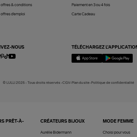
 offres & conditions
Paiement en 3 ou 4 fois
offres d'emploi
Carte Cadeau
IVEZ-NOUS
TÉLÉCHARGEZ L'APPLICATIO
© LULLI 2025 - Tous droits réservés -CGV-Plan du site-Politique de confidentialité
S PRÊT-À-
CRÉATEURS BIJOUX
MODE FEMME
Aurélie Bidermann
Choisi pour vous