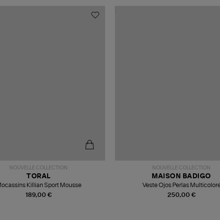
NOUVELLE COLLECTION
NOUVELLE COLLECTION
TORAL
MAISON BADIGO
ocassins Killian Sport Mousse
Veste Ojos Perlas Multicolor
189,00 €
250,00 €