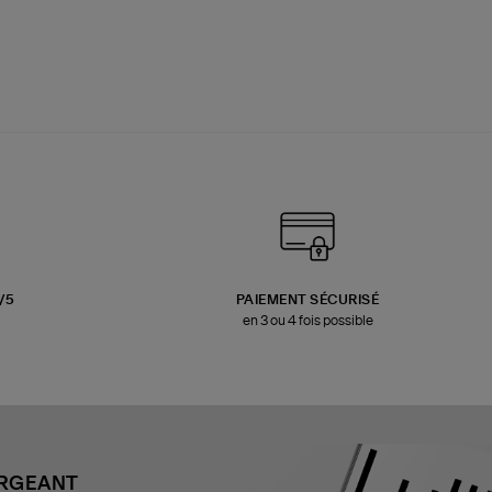
3/5
PAIEMENT SÉCURISÉ
en 3 ou 4 fois possible
ARGEANT