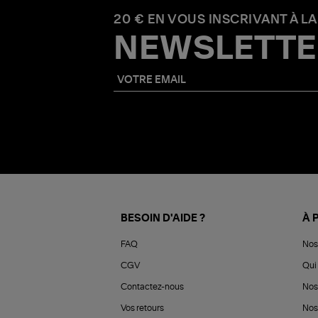
20 € EN VOUS INSCRIVANT À LA
NEWSLETTE
BESOIN D'AIDE ?
À 
FAQ
Nos
CGV
Qui 
Contactez-nous
Nos
Vos retours
Nos