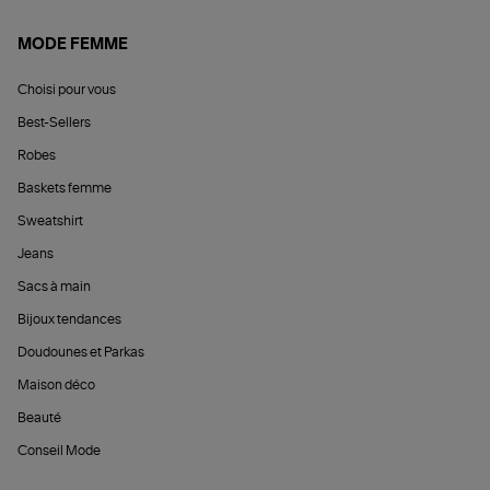
MODE FEMME
Choisi pour vous
Best-Sellers
Robes
Baskets femme
Sweatshirt
Jeans
Sacs à main
Bijoux tendances
Doudounes et Parkas
Maison déco
Beauté
Conseil Mode