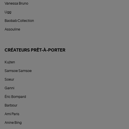
Vanessa Bruno
Ugg
Baobab Collection
Assouline
CRÉATEURS PRÊT-À-PORTER
Kujten
Samsoe Samsoe
Soeur
Ganni
Éric Bompard
Barbour
Ami Paris
Anine Bing