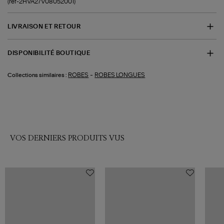
(ref-2HVA27V08052001)
LIVRAISON ET RETOUR
DISPONIBILITÉ BOUTIQUE
-
ROBES
ROBES LONGUES
Collections similaires :
VOS DERNIERS PRODUITS VUS