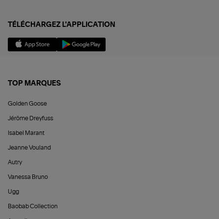
TÉLÉCHARGEZ L'APPLICATION
TOP MARQUES
Golden Goose
Jérôme Dreyfuss
Isabel Marant
Jeanne Vouland
Autry
Vanessa Bruno
Ugg
Baobab Collection