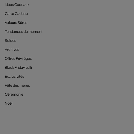
Idées Cadeaux
Carte Cadeau
Valeurs Sûres
Tendances du moment
Soldes
Archives
Offres Privilèges
Black Friday Lulli
Exclusivités
Fête des mères
Cérémonie
Noël