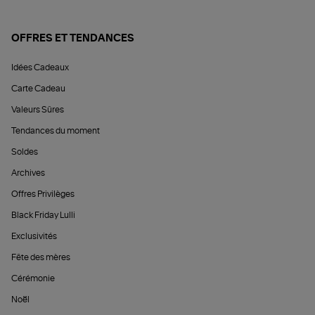
OFFRES ET TENDANCES
Idées Cadeaux
Carte Cadeau
Valeurs Sûres
Tendances du moment
Soldes
Archives
Offres Privilèges
Black Friday Lulli
Exclusivités
Fête des mères
Cérémonie
Noël