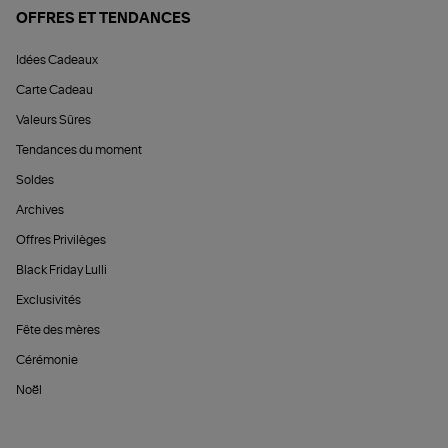
OFFRES ET TENDANCES
Idées Cadeaux
Carte Cadeau
Valeurs Sûres
Tendances du moment
Soldes
Archives
Offres Privilèges
Black Friday Lulli
Exclusivités
Fête des mères
Cérémonie
Noël