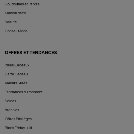
Doudounes et Parkas
Maison déco
Beauté
Conseil Mode
OFFRES ET TENDANCES
Idées Cadeaux
Carte Cadeau
Valeurs Sûres
Tendances du moment
Soldes
Archives
Offres Privilèges
Black Friday Lulli