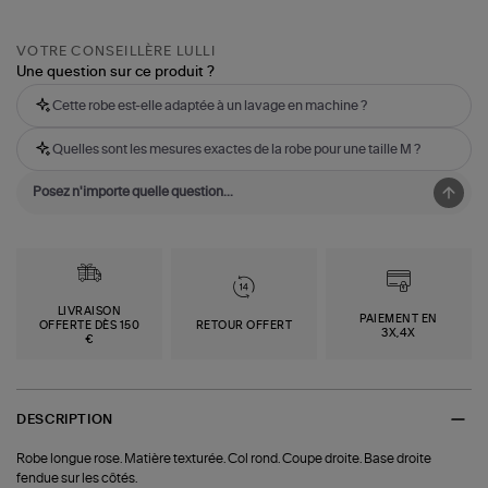
VOTRE CONSEILLÈRE LULLI
Une question sur ce produit ?
Cette robe est-elle adaptée à un lavage en machine ?
Quelles sont les mesures exactes de la robe pour une taille M ?
LIVRAISON
PAIEMENT EN
OFFERTE DÈS 150
RETOUR OFFERT
3X,4X
€
DESCRIPTION
Robe longue rose. Matière texturée. Col rond. Coupe droite. Base droite
fendue sur les côtés.