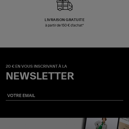
LIVRAISON GRATUITE
à partir de 150 € d'achat*
20 € EN VOUS INSCRIVANT À LA
NEWSLETTER