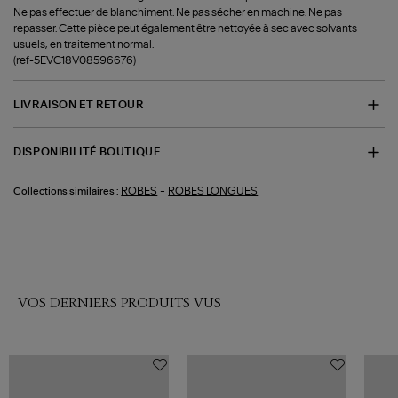
Ne pas effectuer de blanchiment. Ne pas sécher en machine. Ne pas
repasser. Cette pièce peut également être nettoyée à sec avec solvants
usuels, en traitement normal.
(ref-5EVC18V08596676)
LIVRAISON ET RETOUR
DISPONIBILITÉ BOUTIQUE
-
ROBES
ROBES LONGUES
Collections similaires :
VOS DERNIERS PRODUITS VUS