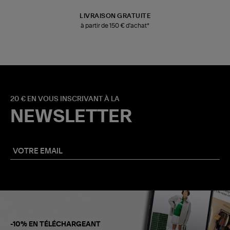
LIVRAISON GRATUITE
à partir de 150 € d'achat*
20 € EN VOUS INSCRIVANT À LA
NEWSLETTER
-10% EN TÉLÉCHARGEANT