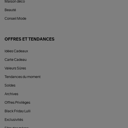
Maison déco
Beauté
Conseil Mode
OFFRES ET TENDANCES
Idées Cadeaux
Carte Cadeau
Valeurs Sûres
Tendances du moment
Soldes
Archives
Offres Privilèges
Black Friday Lulli
Exclusivités