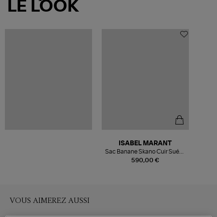
LE LOOK
ISABEL MARANT
Sac Banane Skano Cuir Suédé
Noir
590,00 €
VOUS AIMEREZ AUSSI