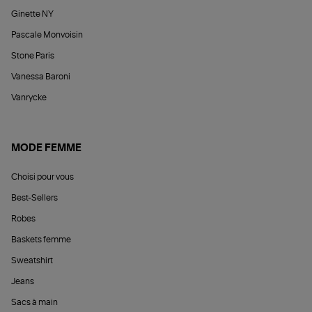
Ginette NY
Pascale Monvoisin
Stone Paris
Vanessa Baroni
Vanrycke
MODE FEMME
Choisi pour vous
Best-Sellers
Robes
Baskets femme
Sweatshirt
Jeans
Sacs à main