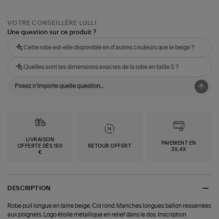
VOTRE CONSEILLÈRE LULLI
Une question sur ce produit ?
Cette robe est-elle disponible en d'autres couleurs que le beige ?
Quelles sont les dimensions exactes de la robe en taille S ?
LIVRAISON
PAIEMENT EN
OFFERTE DÈS 150
RETOUR OFFERT
3X,4X
€
DESCRIPTION
Robe pull longue en laine beige. Col rond. Manches longues ballon resserrées
aux poignets. Logo étoile métallique en relief dans le dos. Inscription