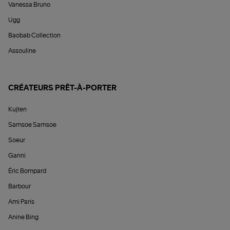
Vanessa Bruno
Ugg
Baobab Collection
Assouline
CRÉATEURS PRÊT-À-PORTER
Kujten
Samsoe Samsoe
Soeur
Ganni
Éric Bompard
Barbour
Ami Paris
Anine Bing