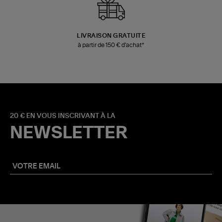
LIVRAISON GRATUITE
à partir de 150 € d'achat*
20 € EN VOUS INSCRIVANT À LA
NEWSLETTER