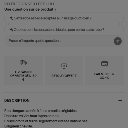
VOTRE CONSEILLÈRE LULLI
Une question sur ce produit ?
Cette robe est-elle adaptée à un usage quotidien ?
Quelles sont les occasions idéales pour porter cette robe ?
LIVRAISON
PAIEMENT EN
OFFERTE DÈS 150
RETOUR OFFERT
3X,4X
€
DESCRIPTION
Robe longue satinée à fines bretelles réglables.
Encolure en V et haut façon caraco.
Coupe droite et fluide, légèrement évasée dans le bas.
Longueur cheville.