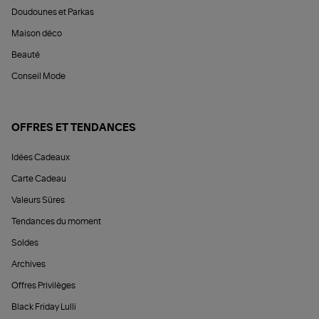
Doudounes et Parkas
Maison déco
Beauté
Conseil Mode
OFFRES ET TENDANCES
Idées Cadeaux
Carte Cadeau
Valeurs Sûres
Tendances du moment
Soldes
Archives
Offres Privilèges
Black Friday Lulli