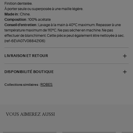
Finition dentelée.
À porter seule ou superposée à une maille légère.
Made in :
Chine.
Composition :
100% acétate
Conseil d'entretien :
Lavage à la main à 40°C maximum. Repasser à une
température maximum de 110°C. Ne pas sécher en machine. Ne pas
effectuer de blanchiment. Cette pièce peut également être nettoyée à sec.
(ref-6EVA07V08842106)
LIVRAISON ET RETOUR
DISPONIBILITÉ BOUTIQUE
ROBES
Collections similaires :
VOUS AIMEREZ AUSSI