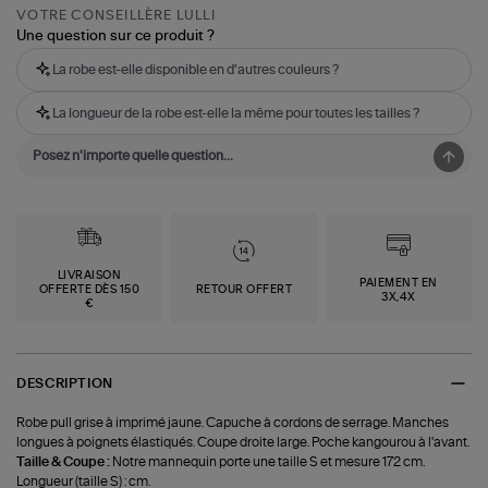
VOTRE CONSEILLÈRE LULLI
Une question sur ce produit ?
La robe est-elle disponible en d'autres couleurs ?
La longueur de la robe est-elle la même pour toutes les tailles ?
LIVRAISON
PAIEMENT EN
OFFERTE DÈS 150
RETOUR OFFERT
3X,4X
€
DESCRIPTION
Robe pull grise à imprimé jaune. Capuche à cordons de serrage. Manches
longues à poignets élastiqués. Coupe droite large. Poche kangourou à l'avant.
Taille & Coupe :
Notre mannequin porte une taille S et mesure 172 cm.
Longueur (taille S) : cm.