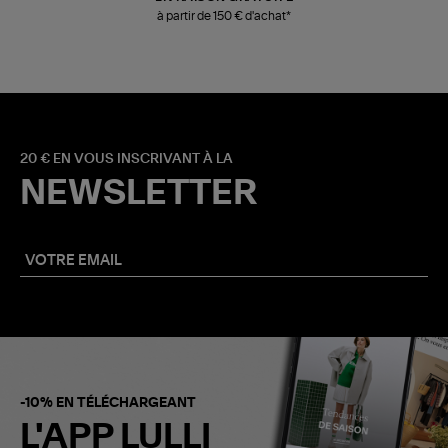
à partir de 150 € d'achat*
20 € EN VOUS INSCRIVANT À LA
NEWSLETTER
-10% EN TÉLÉCHARGEANT
L'APP LULLI