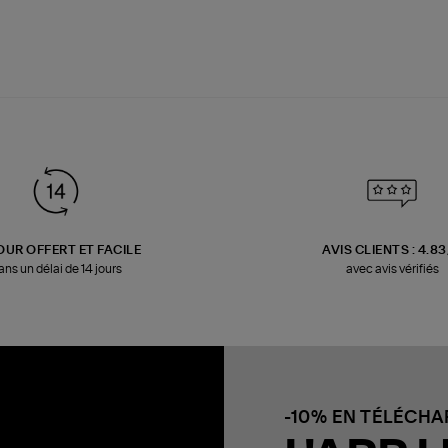
OUR OFFERT ET FACILE
AVIS CLIENTS : 4.8
ans un délai de 14 jours
avec avis vérifiés
-10% EN TÉLÉCH