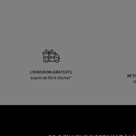
LIVRAISON GRATUITE
RET
à partir de 150 € d'achat*
d