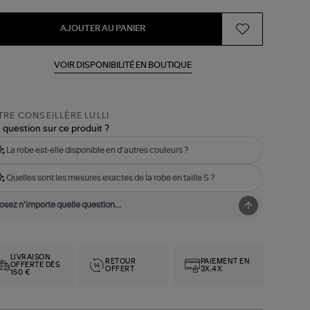
AJOUTER AU PANIER
VOIR DISPONIBILITÉ EN BOUTIQUE
RE CONSEILLÈRE LULLI
 question sur ce produit ?
La robe est-elle disponible en d'autres couleurs ?
Quelles sont les mesures exactes de la robe en taille S ?
LIVRAISON
RETOUR
PAIEMENT EN
OFFERTE DÈS
OFFERT
3X,4X
150 €