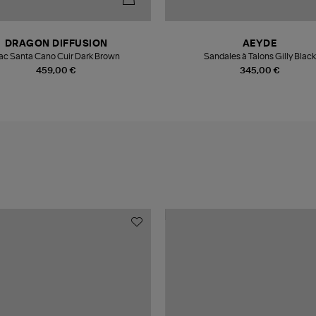
DRAGON DIFFUSION
AEYDE
ac Santa Cano Cuir Dark Brown
Sandales à Talons Gilly Black
459,00 €
345,00 €