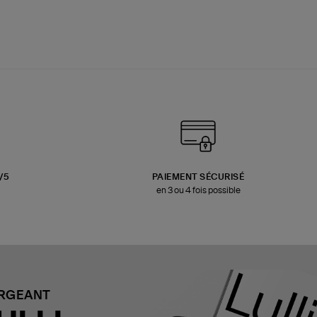
3/5
PAIEMENT SÉCURISÉ
en 3 ou 4 fois possible
ARGEANT