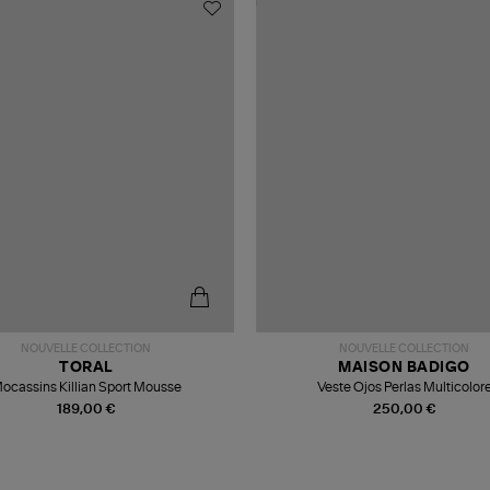
NOUVELLE COLLECTION
NOUVELLE COLLECTION
TORAL
MAISON BADIGO
ocassins Killian Sport Mousse
Veste Ojos Perlas Multicolor
189,00 €
250,00 €