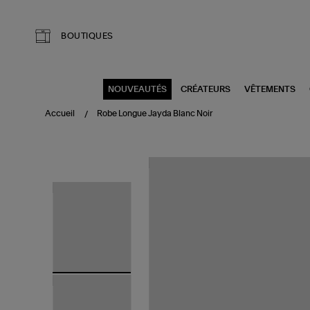
Aller au contenu principal
BOUTIQUES
NOUVEAUTÉS
CRÉATEURS
VÊTEMENTS
Accueil
Robe Longue Jayda Blanc Noir