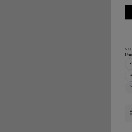
VOT
Une