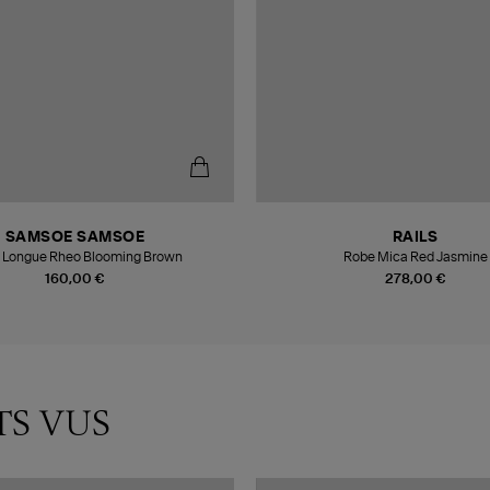
SAMSOE SAMSOE
RAILS
 Longue Rheo Blooming Brown
Robe Mica Red Jasmine
160,00 €
278,00 €
TS VUS