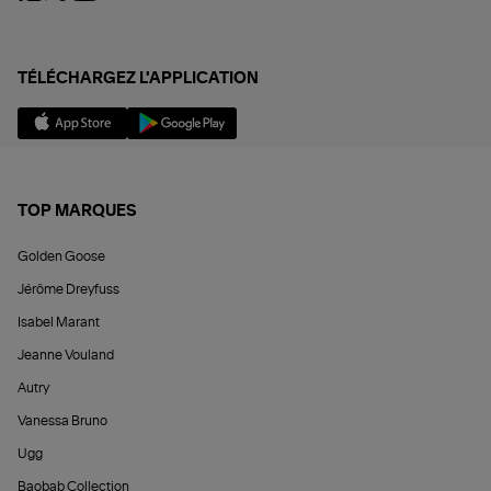
TÉLÉCHARGEZ L'APPLICATION
TOP MARQUES
Golden Goose
Jérôme Dreyfuss
Isabel Marant
Jeanne Vouland
Autry
Vanessa Bruno
Ugg
Baobab Collection