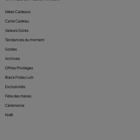
Idées Cadeaux
Carte Cadeau
Valeurs Sûres
Tendances du moment
Soldes
Archives
Offres Privilèges
Black Friday Lulli
Exclusivités
Fête des mères
Cérémonie
Noël