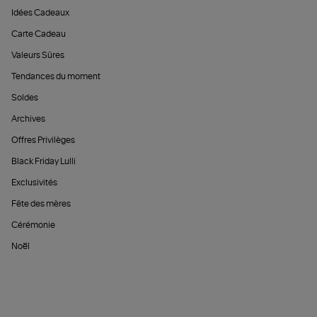
Idées Cadeaux
Carte Cadeau
Valeurs Sûres
Tendances du moment
Soldes
Archives
Offres Privilèges
Black Friday Lulli
Exclusivités
Fête des mères
Cérémonie
Noël