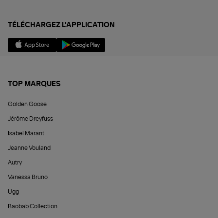
TÉLÉCHARGEZ L'APPLICATION
TOP MARQUES
Golden Goose
Jérôme Dreyfuss
Isabel Marant
Jeanne Vouland
Autry
Vanessa Bruno
Ugg
Baobab Collection