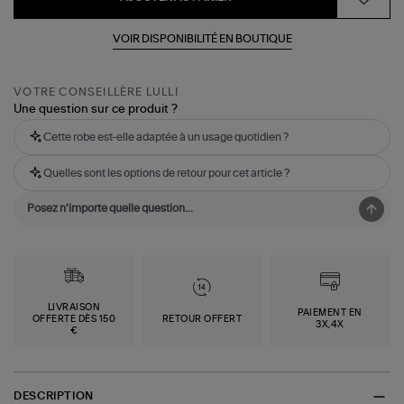
VOIR DISPONIBILITÉ EN BOUTIQUE
VOTRE CONSEILLÈRE LULLI
Une question sur ce produit ?
Cette robe est-elle adaptée à un usage quotidien ?
Quelles sont les options de retour pour cet article ?
LIVRAISON
PAIEMENT EN
OFFERTE DÈS 150
RETOUR OFFERT
3X,4X
€
DESCRIPTION