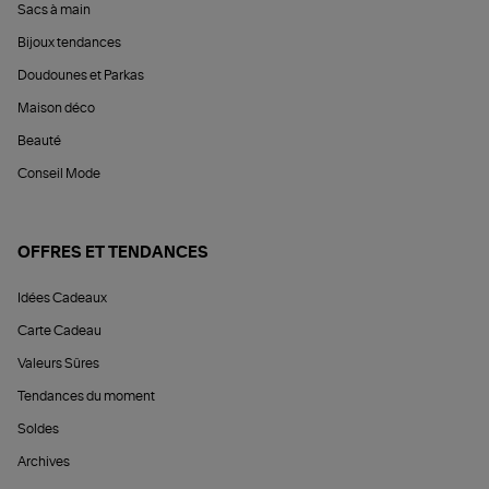
Sacs à main
Bijoux tendances
Doudounes et Parkas
Maison déco
Beauté
Conseil Mode
OFFRES ET TENDANCES
Idées Cadeaux
Carte Cadeau
Valeurs Sûres
Tendances du moment
Soldes
Archives