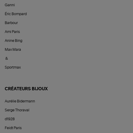
Ganni
Éric Bompard
Barbour
Ami Paris
Anine Bing
Max Mara
&
Sportmax
CRÉATEURS BIJOUX
Aurélie Bidermann
Serge Thoraval
d1928
Feidt Paris