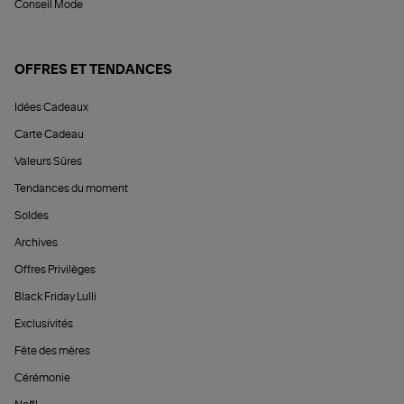
Conseil Mode
OFFRES ET TENDANCES
Idées Cadeaux
Carte Cadeau
Valeurs Sûres
Tendances du moment
Soldes
Archives
Offres Privilèges
Black Friday Lulli
Exclusivités
Fête des mères
Cérémonie