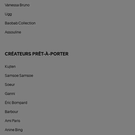
Vanessa Bruno
Ugg
Baobab Collection
Assouline
CRÉATEURS PRÊT-À-PORTER
Kujten
Samsoe Samsoe
Soeur
Ganni
Éric Bompard
Barbour
Ami Paris
Anine Bing