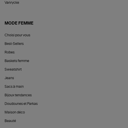
Vanrycke
MODE FEMME
Choisi pour vous
Best-Sellers
Robes
Baskets femme
Sweatshirt
Jeans
Sacs à main
Bijoux tendances
Doudounes et Parkas
Maison déco
Beauté