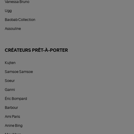
Vanessa Bruno
Ugg
Baobab Collection
Assouline
CRÉATEURS PRÊT-À-PORTER
Kujten
Samsoe Samsoe
Soeur
Ganni
Éric Bompard
Barbour
Ami Paris
Anine Bing