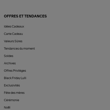
OFFRES ET TENDANCES
Idées Cadeaux
Carte Cadeau
Valeurs Sûres
Tendances du moment
Soldes
Archives
Offres Privilèges
Black Friday Lulli
Exclusivités
Fête des mères
Cérémonie
Noël