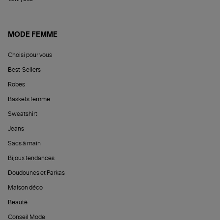
MODE FEMME
Choisi pour vous
Best-Sellers
Robes
Baskets femme
Sweatshirt
Jeans
Sacs à main
Bijoux tendances
Doudounes et Parkas
Maison déco
Beauté
Conseil Mode