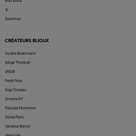
Max Mara
&
Sportmax
CRÉATEURS BIJOUX
Aurélie Bidermann
Serge Thoraval
d1928
Feidt Paris
Gigi Clozeau
Ginette NY
Pascale Monvoisin
Stone Paris
Vanessa Baroni
Vanrycke