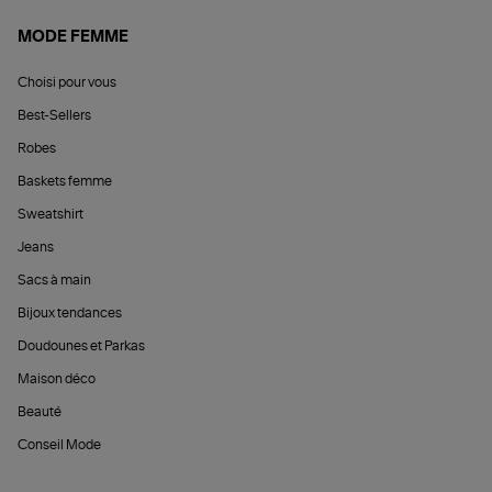
MODE FEMME
Choisi pour vous
Best-Sellers
Robes
Baskets femme
Sweatshirt
Jeans
Sacs à main
Bijoux tendances
Doudounes et Parkas
Maison déco
Beauté
Conseil Mode