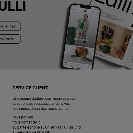
ULLI
SERVICE CLIENT
Une équipe dédiée pour répondre à vos
questions ou vous assister dans vos
demandes de service après-vente.
Vous pouvez
nous contacter ici
ou par téléphone au 04 91 44 61 67 du lundi
au vendredi de 9h à 18h.