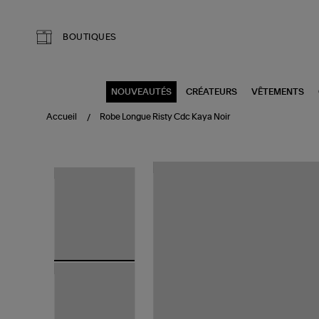
Aller au contenu principal
BOUTIQUES
NOUVEAUTÉS
CRÉATEURS
VÊTEMENTS
Accueil
Robe Longue Risty Cdc Kaya Noir