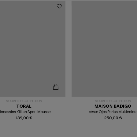
NOUVELLE COLLECTION
NOUVELLE COLLECTION
TORAL
MAISON BADIGO
ocassins Killian Sport Mousse
Veste Ojos Perlas Multicolor
189,00 €
250,00 €