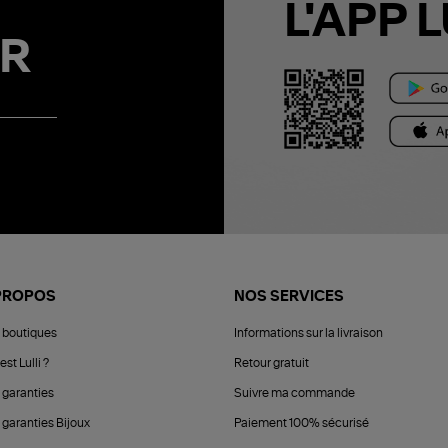
L'APP L
R
PROPOS
NOS SERVICES
 boutiques
Informations sur la livraison
est Lulli ?
Retour gratuit
 garanties
Suivre ma commande
 garanties Bijoux
Paiement 100% sécurisé