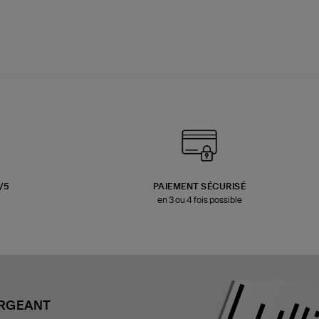
3/5
PAIEMENT SÉCURISÉ
en 3 ou 4 fois possible
ARGEANT