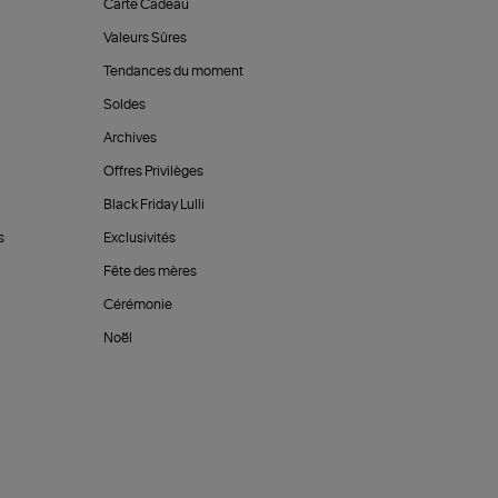
Carte Cadeau
Valeurs Sûres
Tendances du moment
Soldes
Archives
Offres Privilèges
Black Friday Lulli
s
Exclusivités
Fête des mères
Cérémonie
Noël