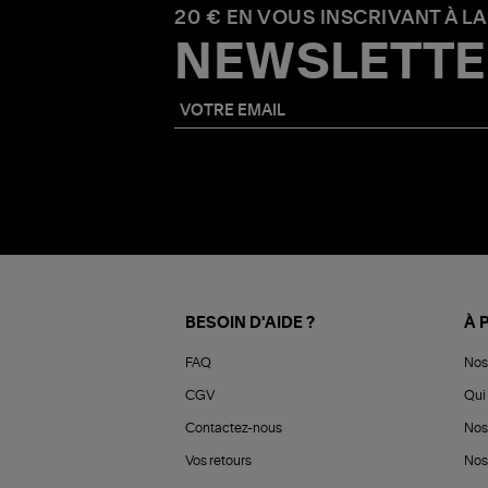
20 € EN VOUS INSCRIVANT À LA
NEWSLETTE
BESOIN D'AIDE ?
À 
FAQ
Nos
CGV
Qui 
Contactez-nous
Nos
Vos retours
Nos