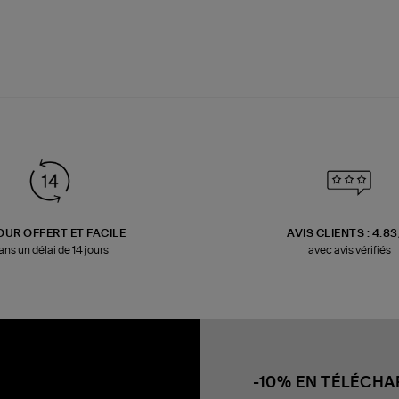
OUR OFFERT ET FACILE
AVIS CLIENTS : 4.8
ans un délai de 14 jours
avec avis vérifiés
-10% EN TÉLÉCH