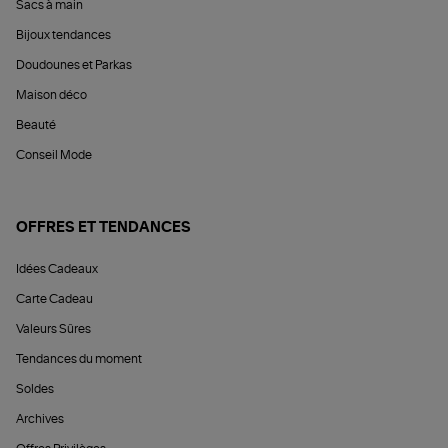
Sacs à main
Bijoux tendances
Doudounes et Parkas
Maison déco
Beauté
Conseil Mode
OFFRES ET TENDANCES
Idées Cadeaux
Carte Cadeau
Valeurs Sûres
Tendances du moment
Soldes
Archives