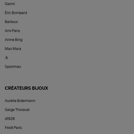
Ganni
Éric Bompard
Barbour
Ami Paris
Anine Bing
Max Mara
&
Sportmax
CRÉATEURS BIJOUX
Aurélie Bidermann
Serge Thoraval
d1928
Feidt Paris