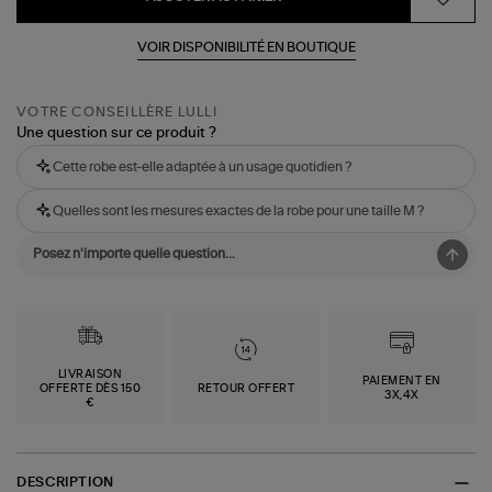
VOIR DISPONIBILITÉ EN BOUTIQUE
VOTRE CONSEILLÈRE LULLI
Une question sur ce produit ?
Cette robe est-elle adaptée à un usage quotidien ?
Quelles sont les mesures exactes de la robe pour une taille M ?
LIVRAISON
PAIEMENT EN
OFFERTE DÈS 150
RETOUR OFFERT
3X,4X
€
DESCRIPTION