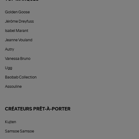
Golden Goose
Jérôme Dreyfuss
Isabel Marant
Jeanne Vouland
Autry
Vanessa Bruno
Ugg
Baobab Collection
Assouline
CRÉATEURS PRÊT-À-PORTER
Kujten
Samsoe Samsoe