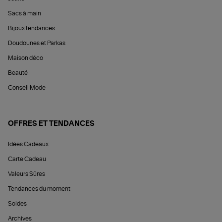
Sacs à main
Bijoux tendances
Doudounes et Parkas
Maison déco
Beauté
Conseil Mode
OFFRES ET TENDANCES
Idées Cadeaux
Carte Cadeau
Valeurs Sûres
Tendances du moment
Soldes
Archives