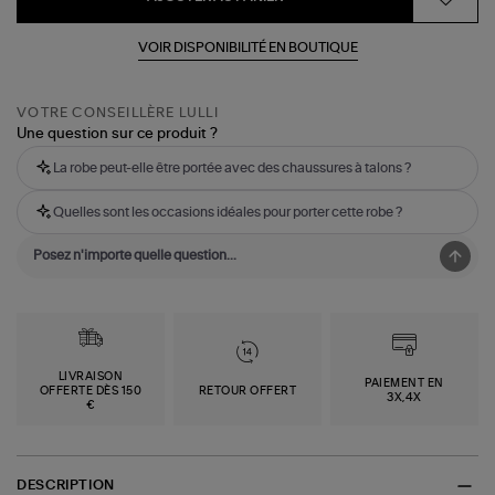
VOIR DISPONIBILITÉ EN BOUTIQUE
VOTRE CONSEILLÈRE LULLI
Une question sur ce produit ?
La robe peut-elle être portée avec des chaussures à talons ?
Quelles sont les occasions idéales pour porter cette robe ?
LIVRAISON
PAIEMENT EN
OFFERTE DÈS 150
RETOUR OFFERT
3X,4X
€
DESCRIPTION