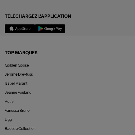
TÉLÉCHARGEZ L'APPLICATION
TOP MARQUES
Golden Goose
Jérôme Dreyfuss
Isabel Marant
Jeanne Vouland
Autry
Vanessa Bruno
Ugg
Baobab Collection