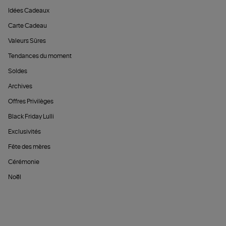
Idées Cadeaux
Carte Cadeau
Valeurs Sûres
Tendances du moment
Soldes
Archives
Offres Privilèges
Black Friday Lulli
Exclusivités
Fête des mères
Cérémonie
Noël