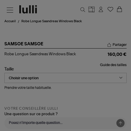
Aller au contenu principal
Accueil
Robe Longue Saandreas Windows Black
SAMSOE SAMSOE
Partager
Robe
Robe Longue Saandreas Windows Black
160,00 €
Longue
Saandreas
Guide des tailles
Windows
Taille
Black
Prendre votre taille habituelle.
VOTRE CONSEILLÈRE LULLI
Une question sur ce produit ?