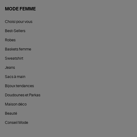
MODE FEMME
Choisi pour vous
Best-Sellers
Robes
Baskets femme
Sweatshirt
Jeans
Sacs à main
Bijoux tendances
Doudounes et Parkas
Maison déco
Beauté
Conseil Mode