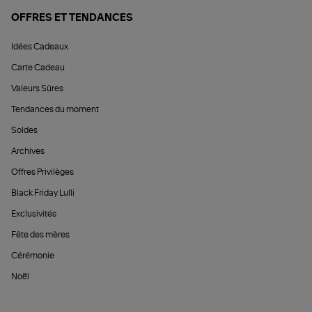
OFFRES ET TENDANCES
Idées Cadeaux
Carte Cadeau
Valeurs Sûres
Tendances du moment
Soldes
Archives
Offres Privilèges
Black Friday Lulli
Exclusivités
Fête des mères
Cérémonie
Noël